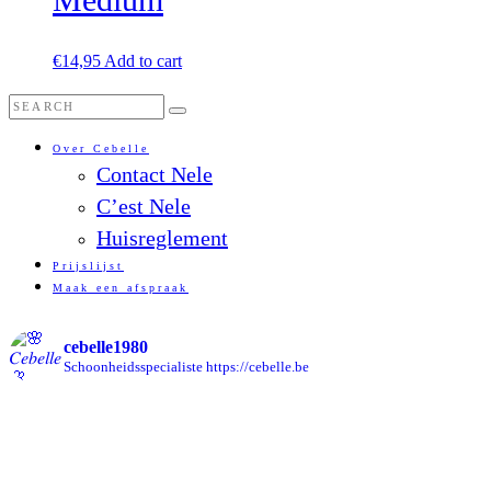
€
14,95
Add to cart
Over Cebelle
Contact Nele
C’est Nele
Huisreglement
Prijslijst
Maak een afspraak
cebelle1980
Schoonheidsspecialiste
https://cebelle.be