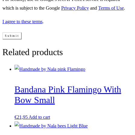
which is subject to the Google
Privacy Policy
and
Terms of Use
.
I agree to these terms
.
Related products
Bandana Pink Flamingo With
Bow Small
€
21,95
Add to cart