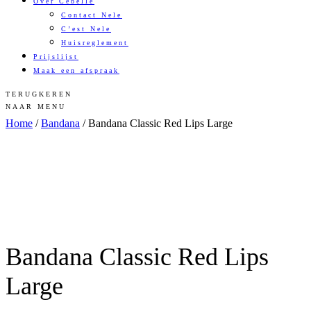
Over Cebelle
Contact Nele
C’est Nele
Huisreglement
Prijslijst
Maak een afspraak
TERUGKEREN
NAAR MENU
Home
/
Bandana
/ Bandana Classic Red Lips Large
Bandana Classic Red Lips
Large